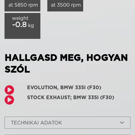
at 5850 rpm
at 3500 rpm
weight
-0.8
kg
HALLGASD MEG, HOGYAN
SZÓL
EVOLUTION, BMW 335I (F30)
STOCK EXHAUST; BMW 335I (F30)
TECHNIKAI ADATOK