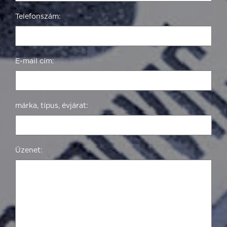
Telefonszám:
E-mail cím:
márka, típus, évjárat:
Üzenet: