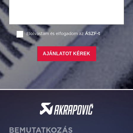
Elolvastam és elfogadom az
ÁSZF-t
AJÁNLATOT KÉREK
BEMUTATKOZÁS