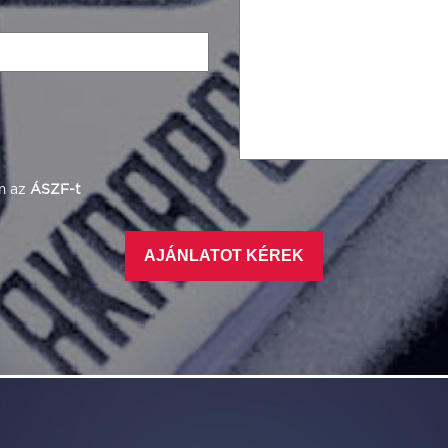
m az
ÁSZF-t
AJÁNLATOT KÉREK