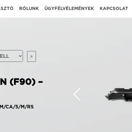
ASZTÓ
RÓLUNK
ÜGYFÉLVÉLEMÉNYEK
KAPCSOLAT
N (F90) –
-BM/CA/5/M/RS