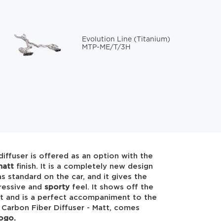
Evolution Line (Titanium)
MTP-ME/T/3H
iffuser is offered as an option with the
matt
finish. It is a completely new design
 standard on the car, and it gives the
ressive and
sporty
feel. It shows off the
tent and is a perfect accompaniment to the
r Carbon Fiber Diffuser - Matt, comes
ogo.