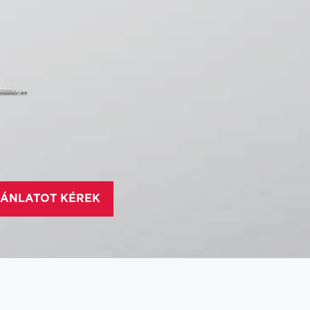
ÁNLATOT KÉREK