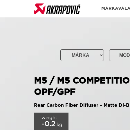
MÁRKAVÁL
M5 / M5 COMPETITIO
OPF/GPF
Rear Carbon Fiber Diffuser – Matte DI
weight
-0.2
kg