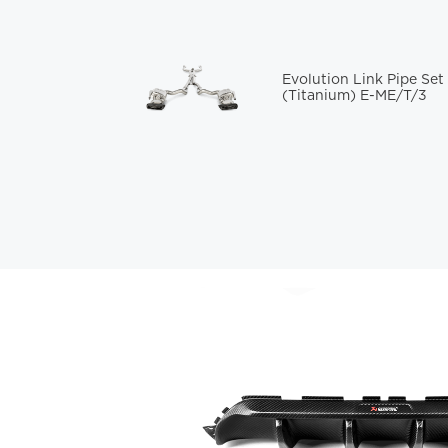
Evolution Link Pipe Set
(Titanium) E-ME/T/3
 Turbo
Turbos