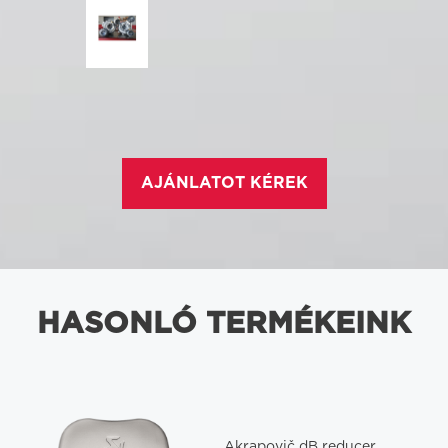
AJÁNLATOT KÉREK
HASONLÓ TERMÉKEINK
Akrapovič dB reducer