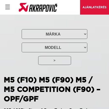
☰
AJÁNLATKÉRÉS
M5 (F10)
M5 (F90)
M5 /
M5 COMPETITION (F90) –
OPF/GPF