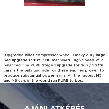
-Upgraded billet compressor wheel -Heavy duty large
pad upgrade thrust -CNC machined -High Speed VSR
balanced The PURE Stage 1 upgrade for S63 / S63tu
cars is the only upgrade for these engines proven to
produce substantial power gains. All the fastest M5
and M6 cars in the world run PURE turbos.
AJÁNLATKÉRÉS