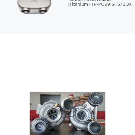
(Titanium) TP-PO991GT3/BOX