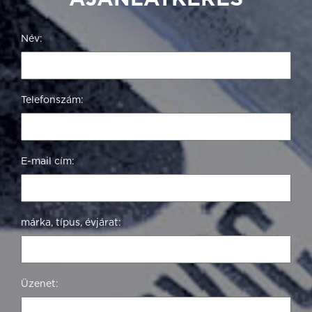
Név:
Telefonszám:
E-mail cím:
márka, típus, évjárat:
Üzenet: