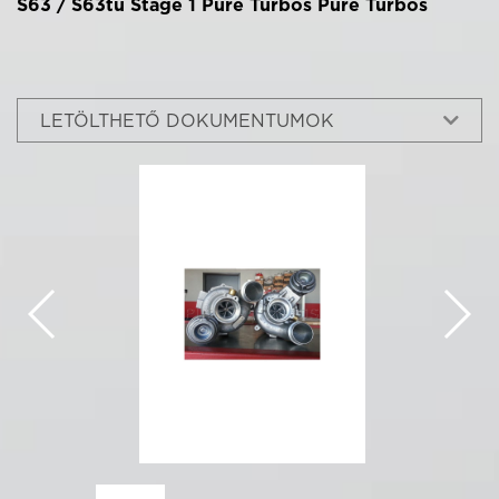
S63 / S63tu Stage 1 Pure Turbos Pure Turbos
LETÖLTHETŐ DOKUMENTUMOK