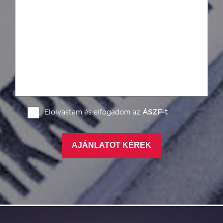
Elolvastam és elfogadom az
ÁSZF-t
AJÁNLATOT KÉREK